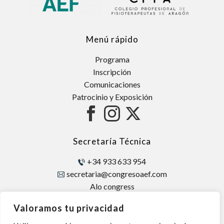
Menú rápido
Programa
Inscripción
Comunicaciones
Patrocinio y Exposición
Secretaría Técnica
+34 933 633 954
secretaria@congresoaef.com
Alo congress
Avda. Diagonal, 421 – 2
Valoramos tu privacidad
08008 Barcelona