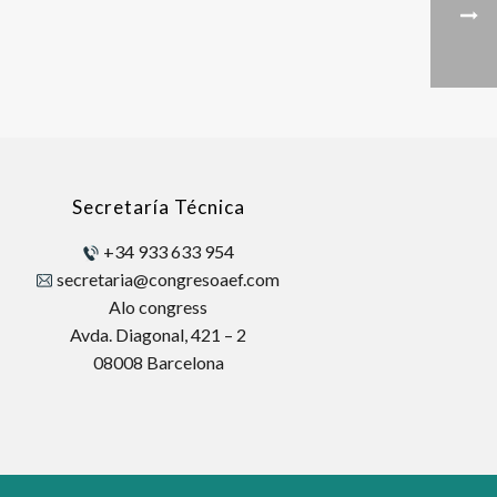
Secretaría Técnica
+34 933 633 954
secretaria@congresoaef.com
Alo congress
Avda. Diagonal, 421 – 2
08008 Barcelona