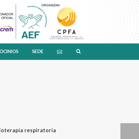
OCINIOS
SEDE
ioterapia respiratoria