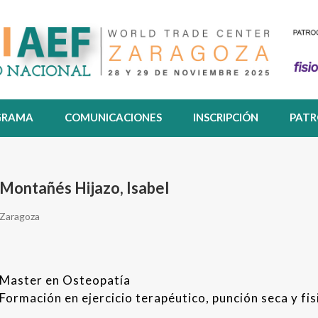
GRAMA
COMUNICACIONES
INSCRIPCIÓN
PATR
Montañés Hijazo, Isabel
Zaragoza
Master en Osteopatía
Formación en ejercicio terapéutico, punción seca y fis