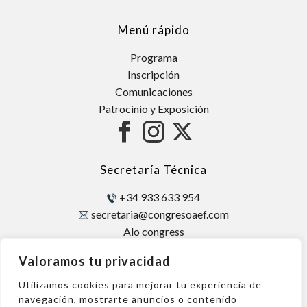
Menú rápido
Programa
Inscripción
Comunicaciones
Patrocinio y Exposición
Secretaría Técnica
+34 933 633 954
secretaria@congresoaef.com
Alo congress
Avda. Diagonal, 421 – 2
Valoramos tu privacidad
08008 Barcelona
Utilizamos cookies para mejorar tu experiencia de
navegación, mostrarte anuncios o contenido