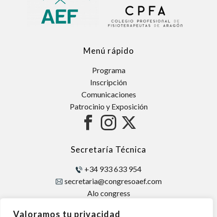
Menú rápido
Programa
Inscripción
Comunicaciones
Patrocinio y Exposición
Secretaría Técnica
+34 933 633 954
secretaria@congresoaef.com
Alo congress
Avda. Diagonal, 421 – 2
Valoramos tu privacidad